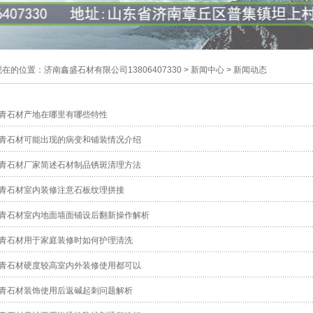
现在的位置：
济南鑫盛石材有限公司13806407330
>
新闻中心
>
新闻动态
青石材产地在哪里有哪些特性
青石材可能出现的病变和铺装情况介绍
青石材厂家简述石材制品锈斑清理方法
青石材室内装修注意石板纹理拼接
青石材室内地面墙面铺设后翻新操作解析
青石材用于家庭装修时如何护理清洗
青石材硬度较高室内外装修使用都可以
青石材装饰使用后返碱起刺问题解析