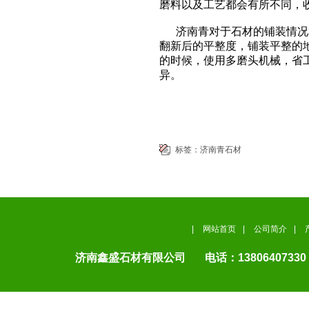
磨料以及工艺都会有所不同，
济南青对于石材的铺装情况和
翻新后的平整度，铺装平整的
的时候，使用多磨头机械，省
异。
标签：
济南青石材
|
网站首页
|
公司简介
|
济南鑫盛石材有限公司 电话：13806407