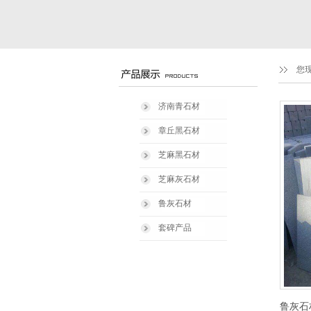
您
济南青石材
章丘黑石材
芝麻黑石材
芝麻灰石材
鲁灰石材
套碑产品
鲁灰石