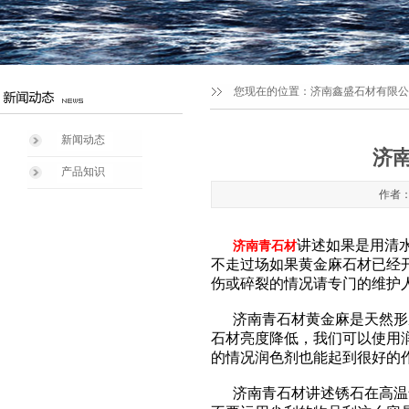
您现在的位置：
济南鑫盛石材有限公司1
新闻动态
济
产品知识
作者：
讲述如果是用清
济南青石材
不走过场如果黄金麻石材已经
伤或碎裂的情况请专门的维护
济南青石材黄金麻是天然形成
石材亮度降低，我们可以使用
的情况润色剂也能起到很好的
济南青石材讲述锈石在高温气