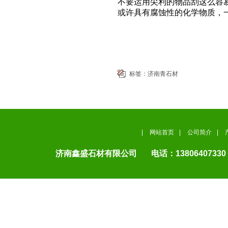
不要运用尖利的物品刮这么容
或许具有腐蚀性的化学物质，
标签：
济南青石材
|
网站首页
|
公司简介
|
济南鑫盛石材有限公司 电话：13806407