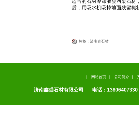
适当的石材冷却液会污染石材
后，用吸水机吸掉地面残留糊
标签：
济南青石材
|
网站首页
|
公司简介
|
济南鑫盛石材有限公司 电话：13806407