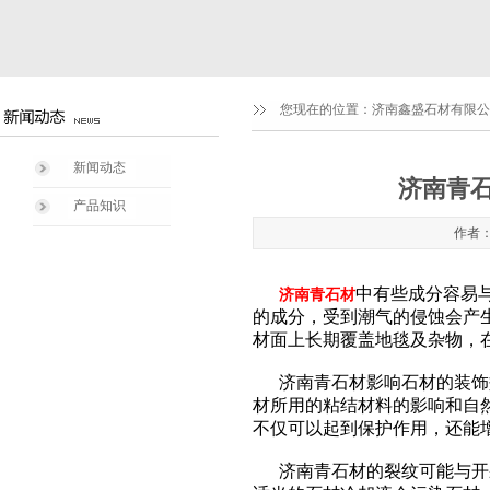
您现在的位置：
济南鑫盛石材有限公司1
新闻动态
济南青
产品知识
作者：
中有些成分容易
济南青石材
的成分，受到潮气的侵蚀会产
材面上长期覆盖地毯及杂物，
济南青石材影响石材的装饰效
材所用的粘结材料的影响和自
不仅可以起到保护作用，还能
济南青石材的裂纹可能与开采