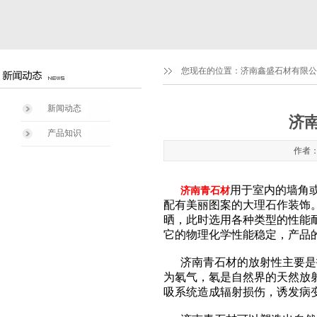
您现在的位置：
济南鑫盛石材有限公司1
新闻动态
济
产品知识
作者：
用于室内的墙角
济南青石材
配有美丽图案的大理石作装饰
晒，此时选用各种类型的性能
它的物理化学性能稳定，产品
济南青石材的放射性主要是指
为氡气，氡是自然界的天然放
吸系统造成辐射损伤，诱发病