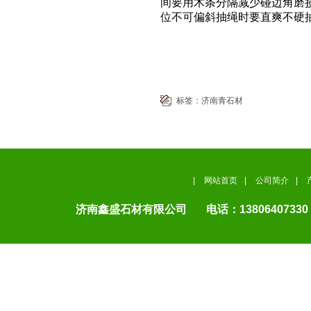
间要用木条分隔减少碰边角磨
位不可偏斜抽绳时要直爽不硬
标签：
济南青石材
|
网站首页
|
公司简介
|
济南鑫盛石材有限公司 电话：13806407